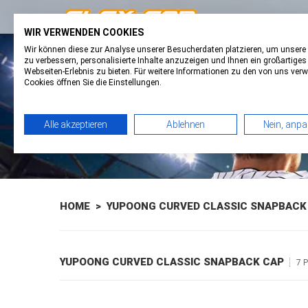
WIR VERWENDEN COOKIES
Wir können diese zur Analyse unserer Besucherdaten platzieren, um unsere
FAVORITES
0
BASKET
0
zu verbessern, personalisierte Inhalte anzuzeigen und Ihnen ein großartiges
Webseiten-Erlebnis zu bieten. Für weitere Informationen zu den von uns ver
Cookies öffnen Sie die Einstellungen.
Alle akzeptieren
Ablehnen
Nein, anp
HOME
>
YUPOONG CURVED CLASSIC SNAPBACK
YUPOONG CURVED CLASSIC SNAPBACK CAP
7 