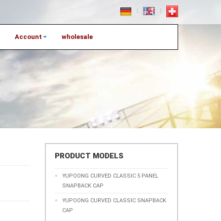
Account
wholesale
PRODUCT MODELS
YUPOONG CURVED CLASSIC 5 PANEL
SNAPBACK CAP
YUPOONG CURVED CLASSIC SNAPBACK
CAP