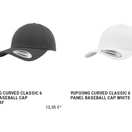
 CURVED CLASSIC 6
YUPOONG CURVED CLASSIC 6
ASEBALL CAP
PANEL BASEBALL CAP WHITE
AY
12,95 €*