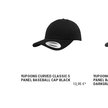
YUPOONG CURVED CLASSIC 5
YUPOONG
PANEL BASEBALL CAP BLACK
PANEL B
12,95 €*
DARKGR