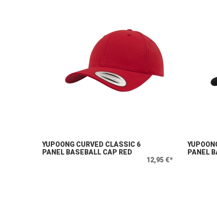
YUPOONG CURVED CLASSIC 6
YUPOONG
PANEL BASEBALL CAP RED
PANEL B
12,95 €*