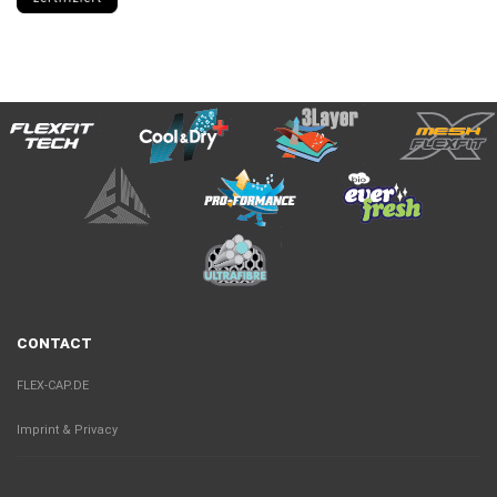
CONTACT
FLEX-CAP.DE
Imprint & Privacy