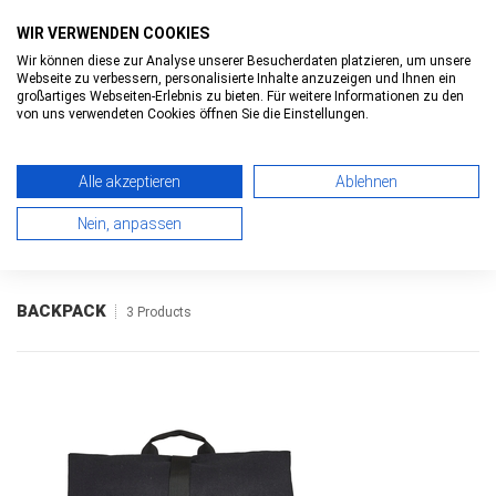
WIR VERWENDEN COOKIES
Wir können diese zur Analyse unserer Besucherdaten platzieren, um unsere
Webseite zu verbessern, personalisierte Inhalte anzuzeigen und Ihnen ein
0
0
Toggle
großartiges Webseiten-Erlebnis zu bieten. Für weitere Informationen zu den
navigatio
von uns verwendeten Cookies öffnen Sie die Einstellungen.
Alle akzeptieren
Ablehnen
HOME
>
BACKPACK
> OVERVIEW
Nein, anpassen
BACKPACK
3 Products