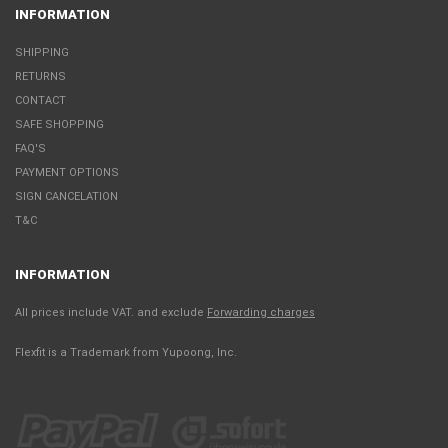
INFORMATION
SHIPPING
RETURNS
CONTACT
SAFE SHOPPING
FAQ'S
PAYMENT OPTIONS
SIGN CANCELATION
T&C
INFORMATION
All prices include VAT. and exclude
Forwarding charges
Flexfit is a Trademark from Yupoong, Inc.