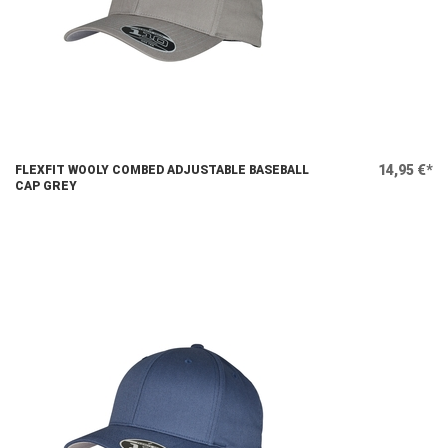
14,95 €*
FLEXFIT WOOLY COMBED ADJUSTABLE BASEBALL
CAP GREY