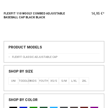
14,95 €*
FLEXFIT 110 WOOLY COMBED ADJUSTABLE
BASEBALL CAP BLACK BLACK
PRODUCT MODELS
FLEXFIT CLASSIC ADJUSTABLE CAP
SHOP BY SIZE
UNI
TODDLER
KIDS
YOUTH
XS/S
S/M
L/XL
2XL
SHOP BY COLOR