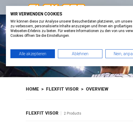
WIR VERWENDEN COOKIES
Wir können diese zur Analyse unserer Besucherdaten platzieren, um unsere
FAVORITES
0
BASKET
0
zu verbessern, personalisierte Inhalte anzuzeigen und Ihnen ein großartiges
Webseiten-Erlebnis zu bieten. Für weitere Informationen zu den von uns ver
Cookies öffnen Sie die Einstellungen.
Alle akzeptieren
Ablehnen
Nein, anp
HOME
>
FLEXFIT VISOR
> OVERVIEW
FLEXFIT VISOR
2 Products