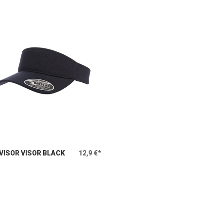
 VISOR VISOR BLACK
12,9 €*