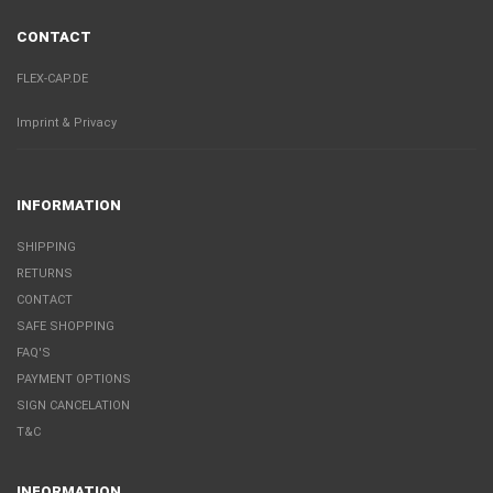
CONTACT
FLEX-CAP.DE
Imprint & Privacy
INFORMATION
SHIPPING
RETURNS
CONTACT
SAFE SHOPPING
FAQ'S
PAYMENT OPTIONS
SIGN CANCELATION
T&C
INFORMATION