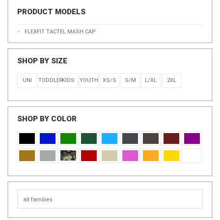
PRODUCT MODELS
FLEXFIT TACTEL MASH CAP
SHOP BY SIZE
UNI
TODDLER
KIDS
YOUTH
XS/S
S/M
L/XL
2XL
SHOP BY COLOR