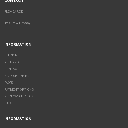
CONTACT
FLEX-CAP.DE
Imprint & Privacy
INFORMATION
SHIPPING
RETURNS
CONTACT
SAFE SHOPPING
FAQ'S
PAYMENT OPTIONS
SIGN CANCELATION
T&C
INFORMATION