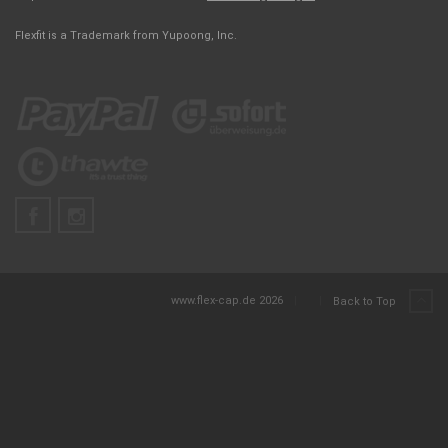
Flexfit is a Trademark from Yupoong, Inc.
www.flex-cap.de 2026
|
|
Back to Top