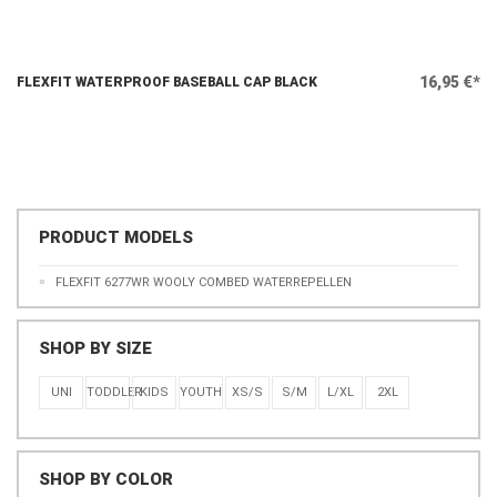
16,95 €*
FLEXFIT WATERPROOF BASEBALL CAP BLACK
PRODUCT MODELS
FLEXFIT 6277WR WOOLY COMBED WATERREPELLEN
SHOP BY SIZE
UNI
TODDLER
KIDS
YOUTH
XS/S
S/M
L/XL
2XL
SHOP BY COLOR