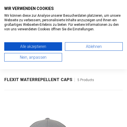
WIR VERWENDEN COOKIES
Wir können diese zur Analyse unserer Besucherdaten platzieren, um unsere
Webseite zu verbessern, personalisierte Inhalte anzuzeigen und Ihnen ein
0
0
Toggle
großartiges Webseiten-Erlebnis zu bieten. Für weitere Informationen zu den
navigatio
von uns verwendeten Cookies öffnen Sie die Einstellungen.
Alle akzeptieren
Ablehnen
HOME
>
FLEXIT WATERREPELLENT CAPS
> OVERVIEW
Nein, anpassen
FLEXIT WATERREPELLENT CAPS
5 Products