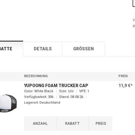
V
W
BATTE
DETAILS
GRÖSSEN
BEZEICHNUNG
PREIS
YUPOONG FOAM TRUCKER CAP
11,9 €*
Color:
White Black
Size:
Uni
VPE:
1
Verfügbarkeit:
306
Stand:
08.08.26
Lagerort:
Deutschland
ANZAHL
RABATT
PREIS