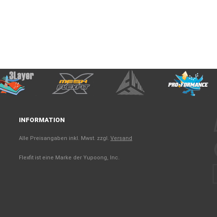
INFORMATION
Alle Preisangaben inkl. Mwst. zzgl.
Versand
Flexfit ist eine Marke der Yupoong, Inc.