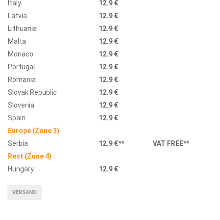
Italy
12.9 €
Latvia
12.9 €
Lithuania
12.9 €
Malta
12.9 €
Monaco
12.9 €
Portugal
12.9 €
Romania
12.9 €
Slovak Republic
12.9 €
Slovenia
12.9 €
Spain
12.9 €
Europe (Zone 3)
Serbia
12.9 €
**
VAT FREE**
Rest (Zone 4)
Hungary
12.9 €
VERSAND