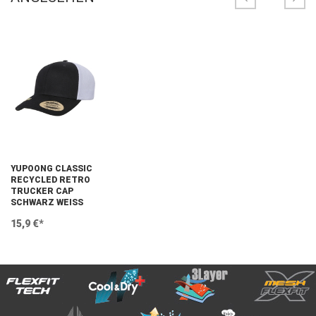
YUPOONG CLASSIC
RECYCLED RETRO
TRUCKER CAP
SCHWARZ WEISS
15,9 €*