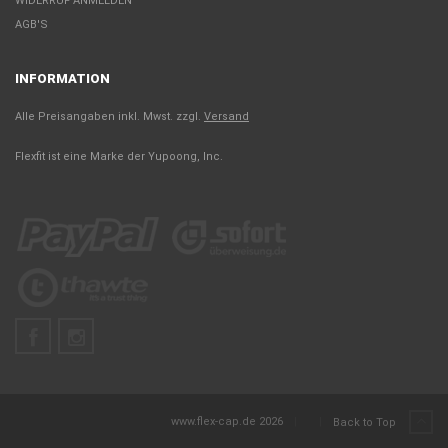
WIDERRUF ANMELDEN
AGB'S
INFORMATION
Alle Preisangaben inkl. Mwst. zzgl.
Versand
Flexfit ist eine Marke der Yupoong, Inc.
www.flex-cap.de 2026
|
|
Back to Top