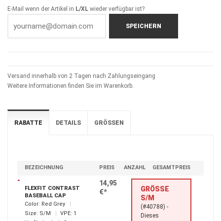
E-Mail wenn der Artikel in
L/XL
wieder verfügbar ist?
SPEICHERN
Versand innerhalb von 2 Tagen nach Zahlungseingang
Weitere Informationen finden Sie im Warenkorb.
RABATTE
DETAILS
GRÖSSEN
BEZEICHNUNG
PREIS
ANZAHL
GESAMTPREIS
14,95
FLEXFIT CONTRAST
GRÖSSE S
€*
BASEBALL CAP
/M
Color:
Red Grey
(#40788) -
Size:
S/M
VPE:
1
Dieses