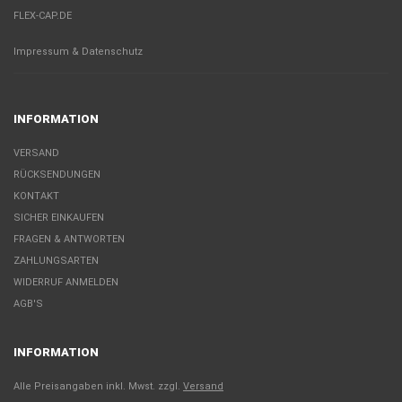
FLEX-CAP.DE
Impressum & Datenschutz
INFORMATION
VERSAND
RÜCKSENDUNGEN
KONTAKT
SICHER EINKAUFEN
FRAGEN & ANTWORTEN
ZAHLUNGSARTEN
WIDERRUF ANMELDEN
AGB'S
INFORMATION
Alle Preisangaben inkl. Mwst. zzgl.
Versand